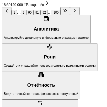
18:30
120 000 ₸
Возвращён
…
…
1
3
90
91
92
100
Аналитика
Анализируйте детальную информацию о каждом платеже
Роли
Создайте и управляйте пользователями с различными ролями
Отчётность
Ведите точный контроль финансовых поступлений