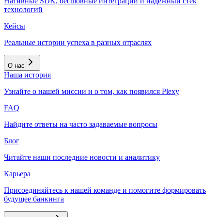
Нативные SDK, бесшовные интеграции и надёжный стек
технологий
Кейсы
Реальные истории успеха в разных отраслях
О нас
Наша история
Узнайте о нашей миссии и о том, как появился Plexy
FAQ
Найдите ответы на часто задаваемые вопросы
Блог
Читайте наши последние новости и аналитику
Карьера
Присоединяйтесь к нашей команде и помогите формировать
будущее банкинга