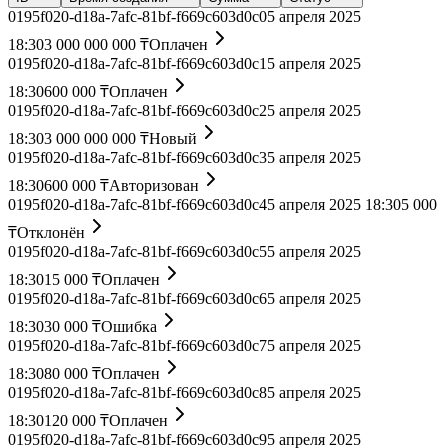
0195f020-d18a-7afc-81bf-f669c603d0c0
5 апреля 2025
18:30
3 000 000 000 ₸
Оплачен
0195f020-d18a-7afc-81bf-f669c603d0c1
5 апреля 2025
18:30
600 000 ₸
Оплачен
0195f020-d18a-7afc-81bf-f669c603d0c2
5 апреля 2025
18:30
3 000 000 000 ₸
Новый
0195f020-d18a-7afc-81bf-f669c603d0c3
5 апреля 2025
18:30
600 000 ₸
Авторизован
0195f020-d18a-7afc-81bf-f669c603d0c4
5 апреля 2025 18:30
5 000
₸
Отклонён
0195f020-d18a-7afc-81bf-f669c603d0c5
5 апреля 2025
18:30
15 000 ₸
Оплачен
0195f020-d18a-7afc-81bf-f669c603d0c6
5 апреля 2025
18:30
30 000 ₸
Ошибка
0195f020-d18a-7afc-81bf-f669c603d0c7
5 апреля 2025
18:30
80 000 ₸
Оплачен
0195f020-d18a-7afc-81bf-f669c603d0c8
5 апреля 2025
18:30
120 000 ₸
Оплачен
0195f020-d18a-7afc-81bf-f669c603d0c9
5 апреля 2025